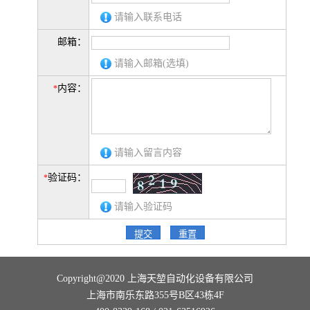
请输入联系电话
邮箱：
请输入邮箱(选填)
内容：
*
请输入留言内容
验证码：
*
请输入验证码
Copyright@2020 上海天堃自动化设备有限公司
上海市南乐东路355号B区43栋4F