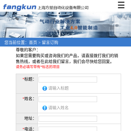
☰
×
您当前位置：
首页
>
留言订购
尊敬的客户：
如果您需要购买或咨询我们的产品，请直接拨打我们的销
售热线，或者在此给我们留言，我们会尽快给您回复。
请务必填写带有*标志的项目
标题：
*
请输入标题
姓名：
*
请输入姓名
地址：
电话：
*