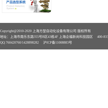
Copyright@2010-2020 上海方堃自动化设备有限公司 版权所有
地址：上海市南乐东路355号B区43栋4F 上海企福新尚科技园区 400-8339-168 
QQ:760420760/1428898282
沪ICP备11008883号