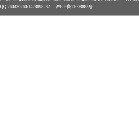
QQ:760420760/1428898282
沪ICP备11008883号