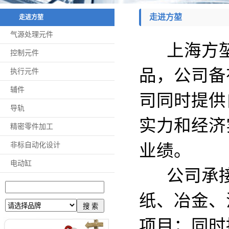
走进方堃
走进方堃
气源处理元件
上海方堃
控制元件
品，公司备
执行元件
辅件
司同时提供
导轨
实力和经济
精密零件加工
非标自动化设计
业绩。
电动缸
公司承接
纸、冶金、
项目；同时