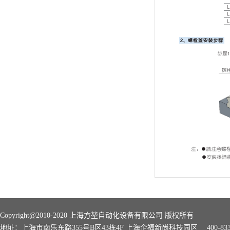
Copyright@2010-2020 上海方堃自动化设备有限公司 版权所有
地址：上海市南乐东路355号B区43栋4F 上海企福新尚科技园区 400-8339-168 